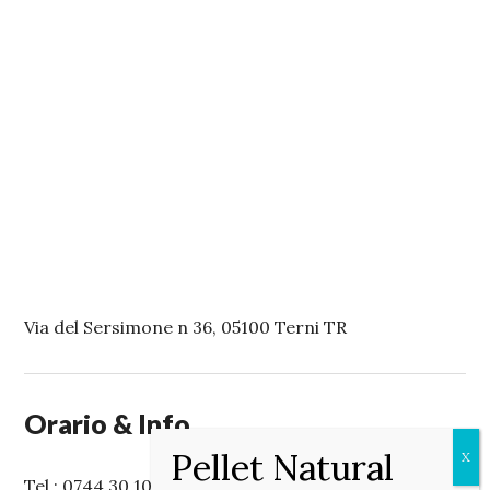
Via del Sersimone n 36, 05100 Terni TR
Orario & Info
Tel.: 0744 30 10 50