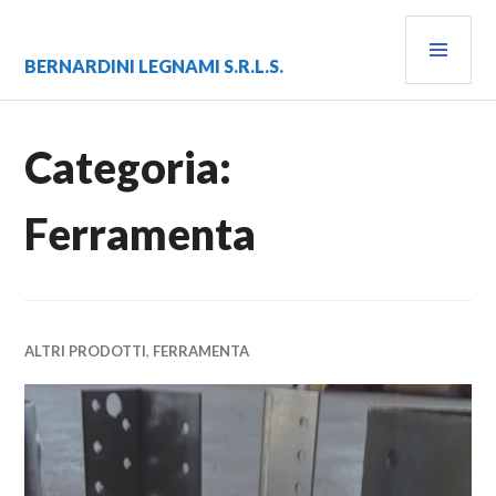
Vai
MEN
al
contenuto
PRIN
BERNARDINI LEGNAMI S.R.L.S.
Categoria:
Ferramenta
ALTRI PRODOTTI
,
FERRAMENTA