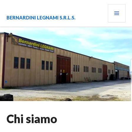
Vai
MEN
al
contenuto
PRIN
BERNARDINI LEGNAMI S.R.L.S.
Chi siamo