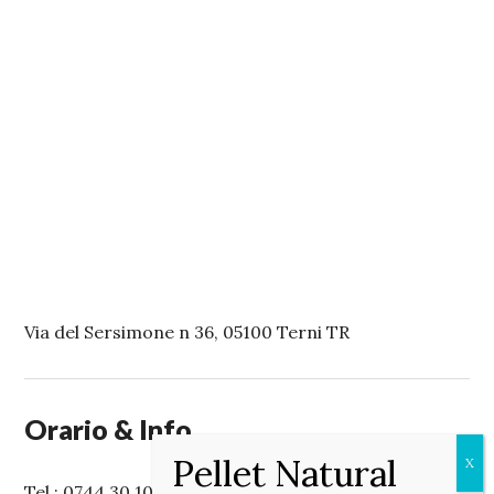
Via del Sersimone n 36, 05100 Terni TR
Orario & Info
Tel.: 0744 30 10 50