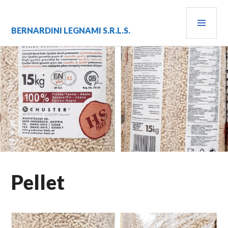
Vai
MEN
al
contenuto
PRIN
BERNARDINI LEGNAMI S.R.L.S.
Pellet