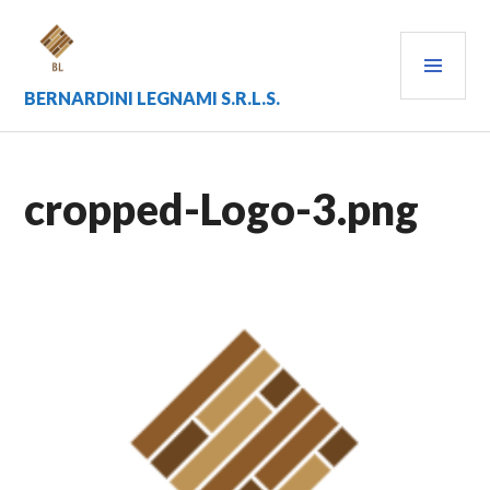
Vai
al
MEN
contenuto
PRIN
BERNARDINI LEGNAMI S.R.L.S.
cropped-Logo-3.png