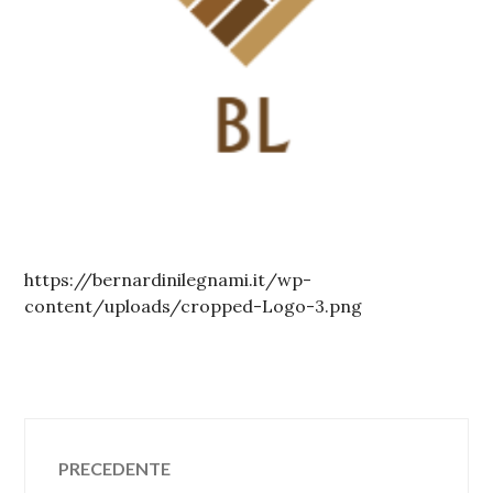
https://bernardinilegnami.it/wp-
content/uploads/cropped-Logo-3.png
30/03/2020
LAURA
Navigazione
PRECEDENTE