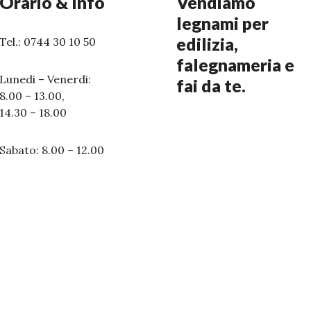
Orario & Info
Vendiamo
legnami per
edilizia,
Tel.: 0744 30 10 50
falegnameria e
Lunedi – Venerdi:
fai da te.
8.00 – 13.00,
14.30 – 18.00
Sabato: 8.00 – 12.00