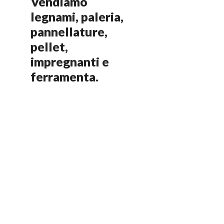
Vendiamo
legnami, paleria,
pannellature,
pellet,
impregnanti e
ferramenta.