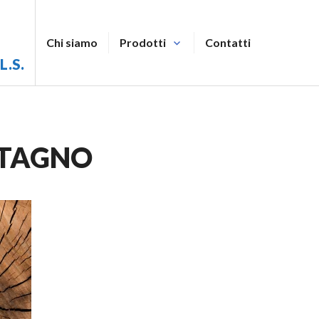
Chi siamo
Prodotti
Contatti
L.S.
STAGNO