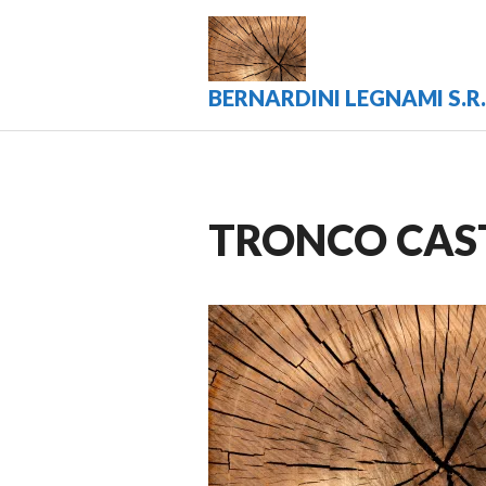
Vai
al
contenuto
BERNARDINI LEGNAMI S.R.
TRONCO CA