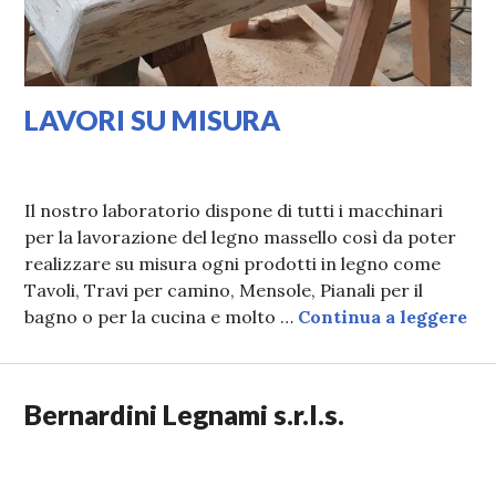
LAVORI SU MISURA
18/11/2020
LAURA
Il nostro laboratorio dispone di tutti i macchinari
per la lavorazione del legno massello così da poter
realizzare su misura ogni prodotti in legno come
Tavoli, Travi per camino, Mensole, Pianali per il
LA
bagno o per la cucina e molto …
Continua a leggere
Bernardini Legnami s.r.l.s.