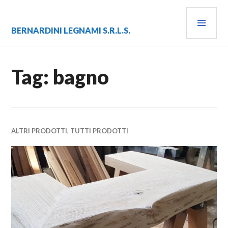
Vai
MEN
al
contenuto
PRIN
BERNARDINI LEGNAMI S.R.L.S.
Tag:
bagno
ALTRI PRODOTTI
,
TUTTI PRODOTTI