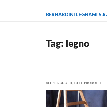
Vai
al
BERNARDINI LEGNAMI S.R.
contenuto
Tag:
legno
ALTRI PRODOTTI
,
TUTTI PRODOTTI