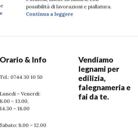
 e
possibilità di lavorazioni e piallatura.
TAVOLATI
e
TRAVI E MORALI ABETE
Continua a leggere
Orario & Info
Vendiamo
legnami per
edilizia,
Tel.: 0744 30 10 50
falegnameria e
Lunedi – Venerdi:
fai da te.
8.00 – 13.00,
14.30 – 18.00
Sabato: 8.00 – 12.00