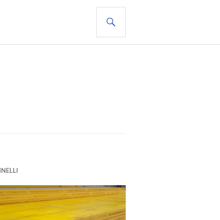
CERCA
NELLI