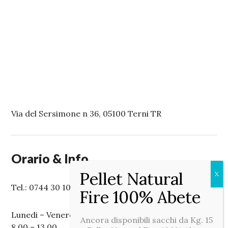
Via del Sersimone n 36, 05100 Terni TR
Orario & Info
Tel.: 0744 30 10 50
Lunedi – Venerdi:
Ancora disponibili sacchi da Kg. 15
8.00 – 13.00,