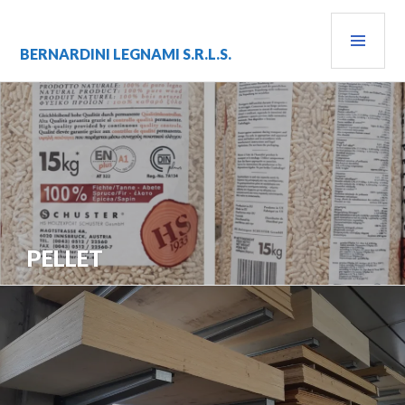
Vai
MEN
al
contenuto
PRIN
BERNARDINI LEGNAMI S.R.L.S.
PELLET