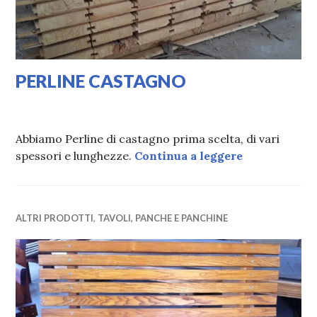
PERLINE CASTAGNO
25/01/2020
LAURA
Abbiamo Perline di castagno prima scelta, di vari
PERLINE C
spessori e lunghezze.
Continua a leggere
ALTRI PRODOTTI
,
TAVOLI, PANCHE E PANCHINE