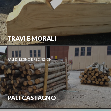
TRAVI E MORALI
PALI DI LEGNO E RECINZIONI
PALI CASTAGNO