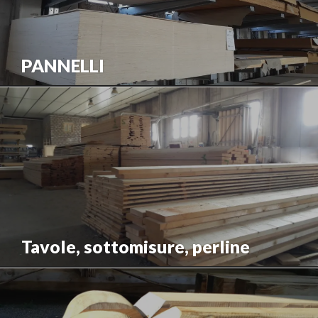
PANNELLI
Tavole, sottomisure, perline